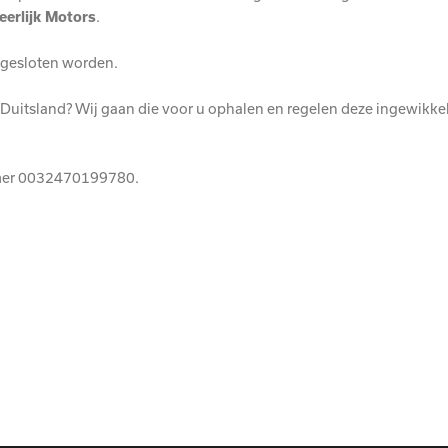
eerlijk Motors
.
afgesloten worden.
Duitsland? Wij gaan die voor u ophalen en regelen deze ingewikk
er 0032470199780.