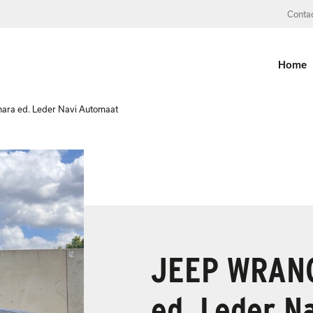
Conta
Home
ra ed. Leder Navi Automaat
JEEP WRANG
ed. Leder N