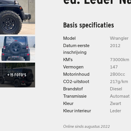
Basis specificaties
Model
Wrangler
Datum eerste
2012
inschrijving
KM's
73000km
Vermogen
147
Motorinhoud
2800cc
+ 15
FOTO'S
CO2-uitstoot
217g/km
Brandstof
Diesel
Transmissie
Automaat
Kleur
Zwart
Kleur interieur
Leder
Online sinds augustus 2022