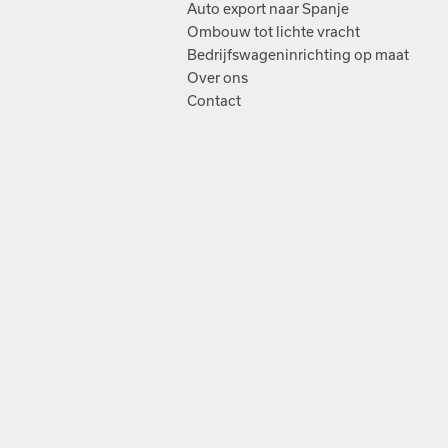
Auto export naar Spanje
Ombouw tot lichte vracht
Bedrijfswageninrichting op maat
Over ons
Contact