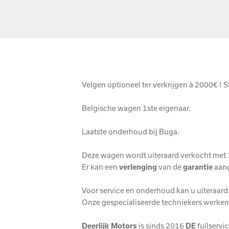
Velgen optioneel ter verkrijgen à 2000€ !
Belgische wagen 1ste eigenaar.
Laatste onderhoud bij Buga.
Deze wagen wordt uiteraard verkocht met 1
Er kan een
verlenging
van de
garantie
aang
Voor service en onderhoud kan u uiteraard 
Onze gespecialiseerde techniekers werken
Deerlijk Motors
is sinds 2016
DE
fullservi